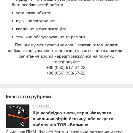
його особливостей роботи;
установка об'єкта;
пуск і налагодження;
введення в експлуатацію;
технічне обслуговування та ремонт.
При цьому менеджери компанії завжди готові надати
необхідні консультації, так що якщо у вас все ще залишились
запитання або ви нарешті зважилися на покупку,
телефонуйте:
+38 (050) 517-67-22;
+38 (050) 393-67-22.
Інші статті рубрики
14.03.2021
Що необхідно знати, перш ніж купити
лічильник літрів бензину, або секрети
вибору від ТОВ «Волман»
Лічильник ПММ, будь-то бензин, дизельне паливо чи масло,