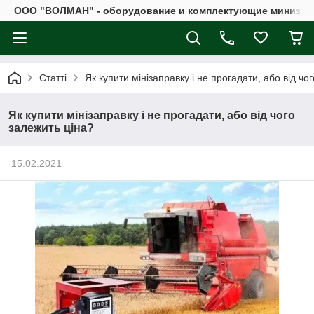
ООО "ВОЛМАН" - оборудование и комплектующие минизап
Статті
Як купити мінізаправку і не прогадати, або від чо
Як купити мінізаправку і не прогадати, або від чого
залежить ціна?
15.02.2021